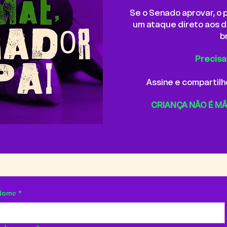
Se o Senado aprovar, o 
um ataque direto aos d
b
Precisa
Assine e compartilh
CRIANÇA NÃO É MÃ
Nome
*