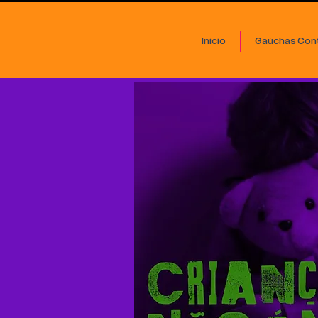
Início
Gaúchas Cont