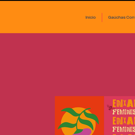
Início
Gaúchas Cont