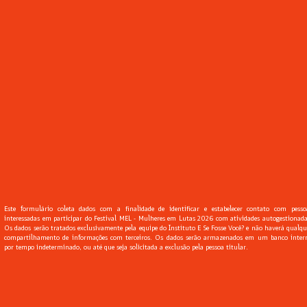
Este formulário coleta dados com a finalidade de identificar e estabelecer contato com pesso
interessadas em participar do Festival MEL - Mulheres em Lutas 2026 com atividades autogestionada
Os dados serão tratados exclusivamente pela equipe do Instituto E Se Fosse Você? e não haverá qualqu
compartilhamento de informações com terceiros. Os dados serão armazenados em um banco inter
por tempo indeterminado, ou até que seja solicitada a exclusão pela pessoa titular.