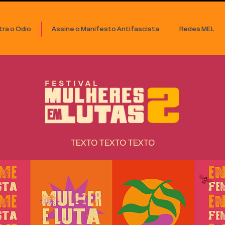
ra o Ódio
Assine o Manifesto Antifascista
Redes MEL
TEXTO TEXTO TEXTO