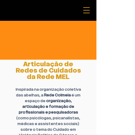
Articulação de
Redes de Cuidados
da Rede MEL
Inspirada na organização coletiva
das abelhas, a
Rede Colmeia
é um
espaço de
organização,
articulação e formação de
profissionais e pesquisadoras
(como psicólogas, psicanalistas,
médicas e assistentes sociais)
sobre o tema do Cuidado em