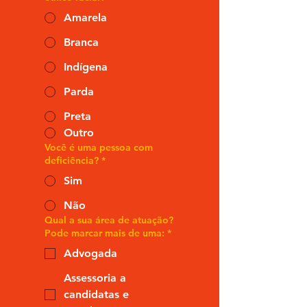
Amarela
Branca
Indígena
Parda
Preta
Outro
Você é uma pessoa com
deficiência?
*
Sim
Não
Qual a sua área de atuação?
Pode marcar mais de uma:
*
Advogada
Assessoria a
candidatas e