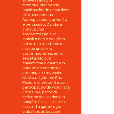
atravessada por
memória, identidade,
espiritualidade e matrizes
afro-diaspóricas.
Acompanhada por violão
e percussão, Dandara
conduz uma
apresentação que
transita entre canções
autorais e releituras da
música brasileira
contemporânea, em um
espetáculo que
transforma o canto em
espaço de encontro,
presença e travessia.
Nesta edição em São
Paulo, o show conta com
participação da violonista
Érica Silva, parceira
artística de Dandara na
canção
“Pretas Yabás”
e
musicista que integra
trabalhos ao lado de