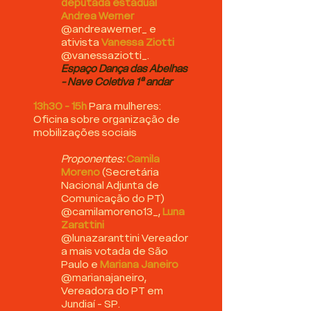
deputada estadual
Andrea Werner
@andreawerner_ e
ativista
Vanessa Ziotti
@vanessaziotti_​.
Espaço Dança das Abelhas
- Nave Coletiva 1ª andar
13h30 - 15h
Para mulheres:
Oficina sobre organização de
mobilizações sociais
Proponentes:
Camila
Moreno
(Secretária
Nacional Adjunta de
Comunicação do PT)
@camilamoreno13_,
Luna
Zarattini
@lunazaranttini
Vereador
a mais votada de São
Paulo e
Mariana Janeiro
@marianajaneiro
,
Vereadora do PT em
Jundiaí - SP
.