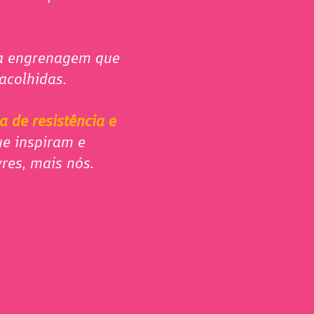
sa engrenagem que
 acolhidas.
a de resistência e
ue inspiram e
vres, mais nós.