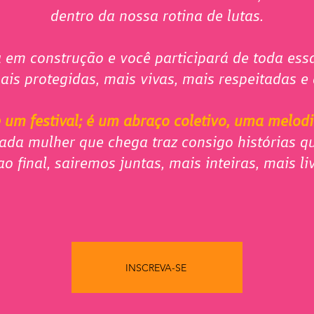
dentro da nossa rotina de lutas.
 em construção e você participará de toda es
ais protegidas, mais vivas, mais respeitadas e
um festival; é um abraço coletivo, uma melodi
ada mulher que chega traz consigo histórias q
ao final, sairemos juntas, mais inteiras, mais li
INSCREVA-SE