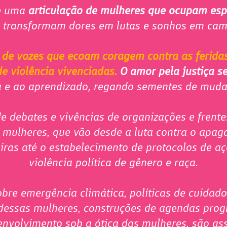
 é uma
articulação de mulheres que ocupam es
, transformam dores em lutas e sonhos em ca
 de vozes que ecoam coragem contra as feridas
e violência vivenciadas.
O
amor pela justiça se
a e ao aprendizado, regando sementes de mud
e debates e vivências de organizações e frente
 mulheres, que vão desde a luta contra o apa
iras até o estabelecimento de protocolos de a
violência política de gênero e raça.
bre emergência climática, políticas de cuidad
dessas mulheres, construções de agendas progr
nvolvimento sob a ótica das mulheres, são as