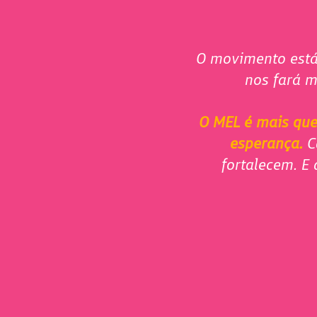
O movimento está
nos fará m
O MEL é mais que 
esperança.
C
fortalecem. E 